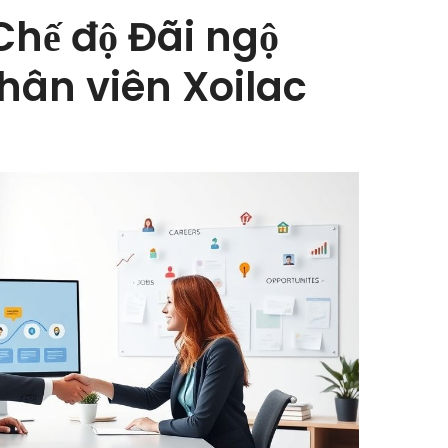
Chế độ Đãi ngộ
hân viên Xoilac