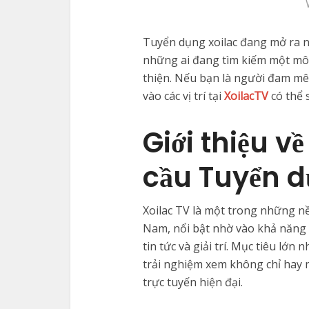
Tuyển dụng xoilac đang mở ra n
những ai đang tìm kiếm một môi
thiện. Nếu bạn là người đam mê
vào các vị trí tại
XoilacTV
có thể 
Giới thiệu v
cầu Tuyển 
Xoilac TV là một trong những nề
Nam, nổi bật nhờ vào khả năng 
tin tức và giải trí. Mục tiêu lớ
trải nghiệm xem không chỉ hay 
trực tuyến hiện đại.