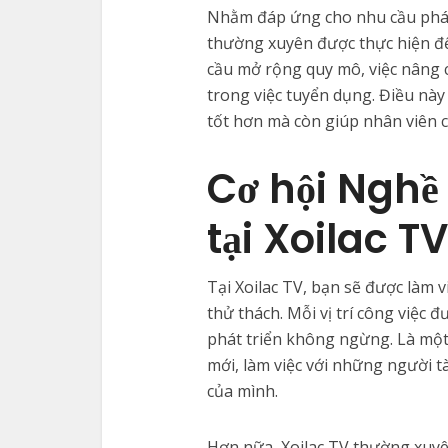
Nhằm đáp ứng cho nhu cầu phá
thường xuyên được thực hiện để
cầu mở rộng quy mô, việc nâng 
trong việc tuyển dụng. Điều nà
tốt hơn mà còn giúp nhân viên c
Cơ hội Nghề
tại Xoilac TV
Tại Xoilac TV, bạn sẽ được làm 
thử thách. Mỗi vị trí công việc 
phát triển không ngừng. Là một 
mới, làm việc với những người t
của mình.
Hơn nữa, Xoilac TV thường xuyê