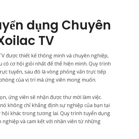
Tuyển dụng Chuyên
Xoilac TV
 TV được thiết kế thông minh và chuyên nghiệp,
ó cơ hội giỏi nhất để thể hiện mình. Quy trình
trực tuyến, sau đó là vòng phỏng vấn trực tiếp
phòng của vị trí mà ứng viên mong muốn.
ọn, ứng viên sẽ nhận được thư mời làm việc.
ì nó không chỉ khẳng định sự nghiệp của bạn tại
 hội khác trong tương lai. Quy trình tuyển dụng
n nghiệp và cam kết với nhân viên từ những