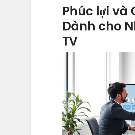
Phúc lợi và 
Dành cho N
TV