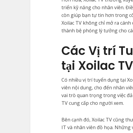
triển kỹ năng cho nhân viên. Đ
còn giúp bạn tự tin hơn trong c
Xoilac TV không chỉ mở ra cánh 
thành bệ phóng lý tưởng cho cá
Các Vị trí T
tại Xoilac TV
Có nhiều vị trí tuyển dụng tại Xo
viên nội dung, cho đến nhân viên
vai trò quan trọng trong việc đ
TV cung cấp cho người xem.
Bên cạnh đó, Xoilac TV cũng thư
IT và nhân viên đồ họa. Những v