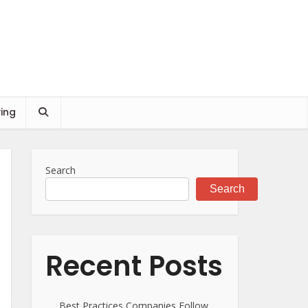
ving
Search
Search
Recent Posts
Best Practices Companies Follow