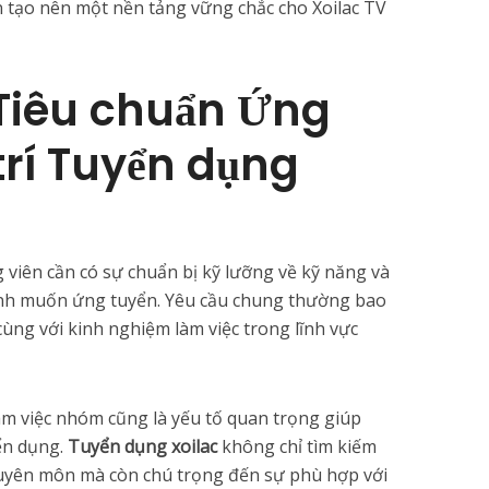
 tạo nên một nền tảng vững chắc cho Xoilac TV
Tiêu chuẩn Ứng
trí Tuyển dụng
 viên cần có sự chuẩn bị kỹ lưỡng về kỹ năng và
 mình muốn ứng tuyển. Yêu cầu chung thường bao
cùng với kinh nghiệm làm việc trong lĩnh vực
làm việc nhóm cũng là yếu tố quan trọng giúp
ển dụng.
Tuyển dụng xoilac
không chỉ tìm kiếm
uyên môn mà còn chú trọng đến sự phù hợp với