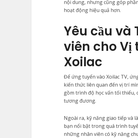
nội dung, nhưng cũng góp phần
hoạt động hiệu quả hơn.
Yêu cầu và 
viên cho Vị 
Xoilac
Để ứng tuyển vào Xoilac TV, ứng
kiến thức liên quan đến vị trí
gồm trình độ học vấn tối thiểu, 
tương đương.
Ngoài ra, kỹ năng giao tiếp và 
bạn nổi bật trong quá trình tuy
những nhân viên có kỹ năng ch