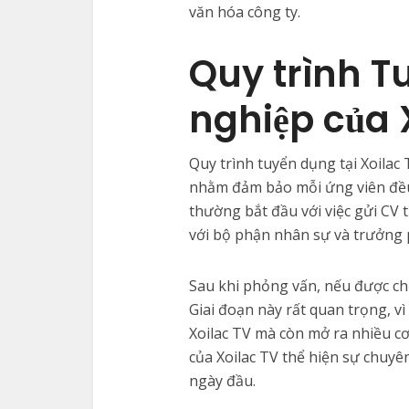
văn hóa công ty.
Quy trình 
nghiệp của 
Quy trình tuyển dụng tại Xoilac
nhằm đảm bảo mỗi ứng viên đều c
thường bắt đầu với việc gửi CV 
với bộ phận nhân sự và trưởng 
Sau khi phỏng vấn, nếu được ch
Giai đoạn này rất quan trọng, v
Xoilac TV mà còn mở ra nhiều cơ
của Xoilac TV thể hiện sự chuyê
ngày đầu.