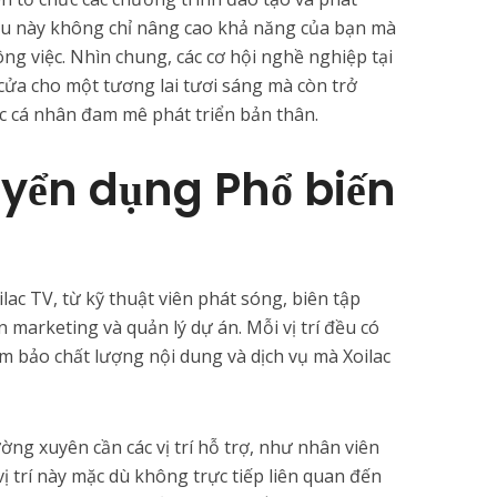
iều này không chỉ nâng cao khả năng của bạn mà
ông việc. Nhìn chung, các cơ hội nghề nghiệp tại
cửa cho một tương lai tươi sáng mà còn trở
c cá nhân đam mê phát triển bản thân.
uyển dụng Phổ biến
ilac TV, từ kỹ thuật viên phát sóng, biên tập
 marketing và quản lý dự án. Mỗi vị trí đều có
ảm bảo chất lượng nội dung và dịch vụ mà Xoilac
ờng xuyên cần các vị trí hỗ trợ, như nhân viên
ị trí này mặc dù không trực tiếp liên quan đến