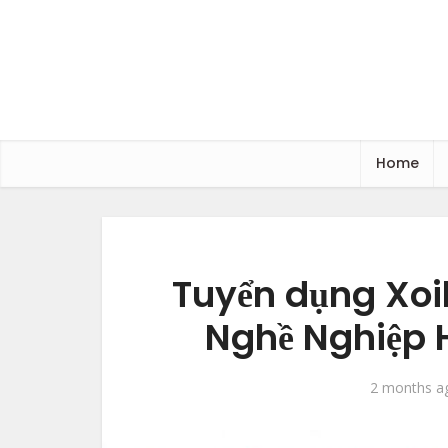
Home
Tuyển dụng Xoi
Nghề Nghiệp H
2 months a