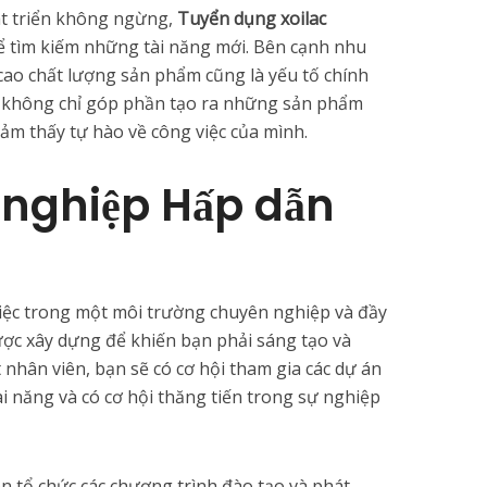
t triển không ngừng,
Tuyển dụng xoilac
 tìm kiếm những tài năng mới. Bên cạnh nhu
cao chất lượng sản phẩm cũng là yếu tố chính
y không chỉ góp phần tạo ra những sản phẩm
ảm thấy tự hào về công việc của mình.
 nghiệp Hấp dẫn
việc trong một môi trường chuyên nghiệp và đầy
được xây dựng để khiến bạn phải sáng tạo và
nhân viên, bạn sẽ có cơ hội tham gia các dự án
ài năng và có cơ hội thăng tiến trong sự nghiệp
n tổ chức các chương trình đào tạo và phát